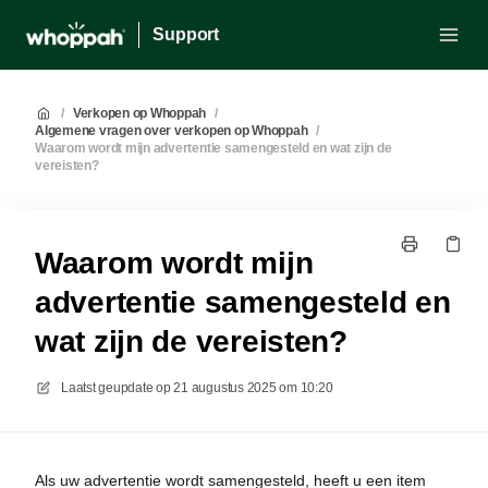
Support
/
Verkopen op Whoppah
/
Algemene vragen over verkopen op Whoppah
/
Waarom wordt mijn advertentie samengesteld en wat zijn de
vereisten?
Waarom wordt mijn
advertentie samengesteld en
wat zijn de vereisten?
Laatst geupdate op
21 augustus 2025 om 10:20
Als uw advertentie wordt samengesteld, heeft u een item