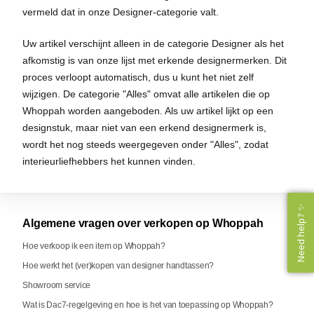
vermeld dat in onze Designer-categorie valt.
Uw artikel verschijnt alleen in de categorie Designer als het
afkomstig is van onze lijst met erkende designermerken. Dit
proces verloopt automatisch, dus u kunt het niet zelf
wijzigen. De categorie "Alles" omvat alle artikelen die op
Whoppah worden aangeboden. Als uw artikel lijkt op een
designstuk, maar niet van een erkend designermerk is,
wordt het nog steeds weergegeven onder "Alles", zodat
interieurliefhebbers het kunnen vinden.
Need help? ✨
Need help? ✨
Algemene vragen over verkopen op Whoppah
Hoe verkoop ik een item op Whoppah?
Hoe werkt het (ver)kopen van designer handtassen?
Showroom service
Wat is Dac7-regelgeving en hoe is het van toepassing op Whoppah?