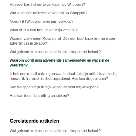
Hoeveel kost het om te verkopen op Whoppah?
Wat voor soort artikelen verkoop ik op Whoppah?
Moet ik BTW betalen over mijn verkoop?
Waar vind ik een factuur van mijn verkoop?
Waarom zie ik geen ‘Koop nu’ of ‘Doe een bod’ knop bij mijn eigen
advertenties in de app?
Wat gebeurt er als er een deal is en de koper niet betaalt?
Waarom wordt mijn advertentie samengesteld en wat zijn de
vereisten?
Ik heb een e-mail ontvangen waarin staat dat mijn artikel is verkocht,
hoewel ik hiermee niet heb ingestemd. Hoe kon dit gebeuren?
Kan Whoppah mijn item(s) kopen en voor mij verkopen?
Hoe kan ik een bestelling annuleren?
Gerelateerde artikelen
Wat gebeurt er als er een deal is en de koper niet betaalt?