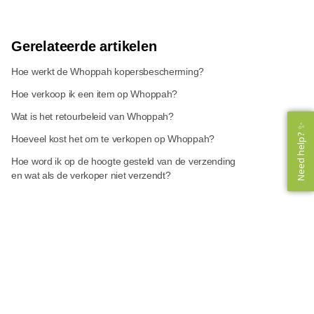
Gerelateerde artikelen
Hoe werkt de Whoppah kopersbescherming?
Hoe verkoop ik een item op Whoppah?
Wat is het retourbeleid van Whoppah?
Need help? ✨
Need help? ✨
Hoeveel kost het om te verkopen op Whoppah?
Hoe word ik op de hoogte gesteld van de verzending
en wat als de verkoper niet verzendt?