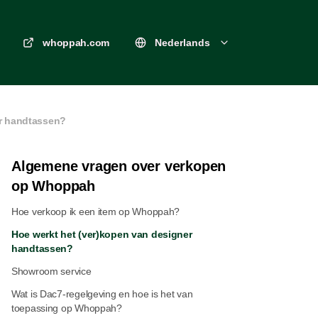
whoppah.com
Nederlands
er handtassen?
Algemene vragen over verkopen
op Whoppah
Hoe verkoop ik een item op Whoppah?
Hoe werkt het (ver)kopen van designer
handtassen?
Showroom service
Wat is Dac7-regelgeving en hoe is het van
toepassing op Whoppah?