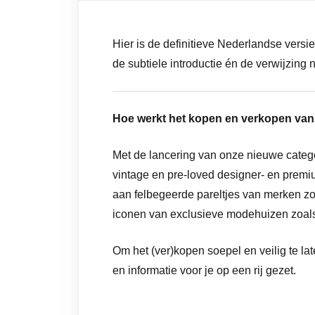
Hier is de definitieve Nederlandse versi
de subtiele introductie én de verwijzin
Hoe werkt het kopen en verkopen va
Met de lancering van onze nieuwe catego
vintage en pre-loved designer- en premi
aan felbegeerde pareltjes van merken zo
iconen van exclusieve modehuizen zoals
Om het (ver)kopen soepel en veilig te la
en informatie voor je op een rij gezet.