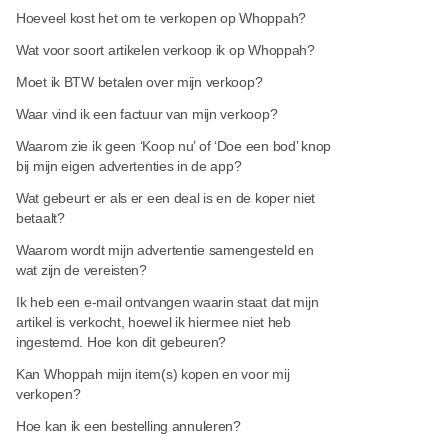
Hoeveel kost het om te verkopen op Whoppah?
Wat voor soort artikelen verkoop ik op Whoppah?
Moet ik BTW betalen over mijn verkoop?
Waar vind ik een factuur van mijn verkoop?
Waarom zie ik geen ‘Koop nu’ of ‘Doe een bod’ knop
bij mijn eigen advertenties in de app?
Wat gebeurt er als er een deal is en de koper niet
betaalt?
Waarom wordt mijn advertentie samengesteld en
wat zijn de vereisten?
Ik heb een e-mail ontvangen waarin staat dat mijn
artikel is verkocht, hoewel ik hiermee niet heb
ingestemd. Hoe kon dit gebeuren?
Kan Whoppah mijn item(s) kopen en voor mij
verkopen?
Hoe kan ik een bestelling annuleren?