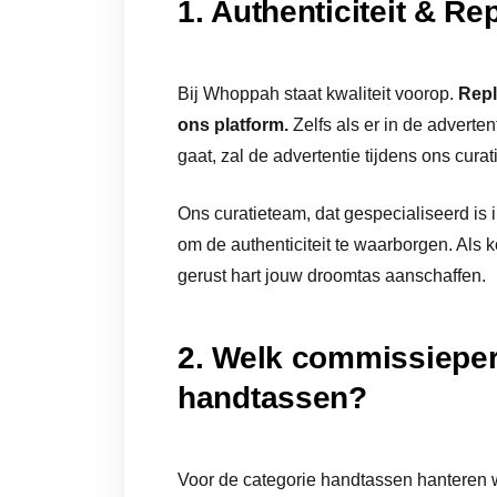
1. Authenticiteit & Rep
Bij Whoppah staat kwaliteit voorop.
Repl
ons platform.
Zelfs als er in de adverten
gaat, zal de advertentie tijdens ons cur
Ons curatieteam, dat gespecialiseerd is 
om de authenticiteit te waarborgen. Als
gerust hart jouw droomtas aanschaffen.
2. Welk commissieper
handtassen?
Voor de categorie handtassen hanteren w