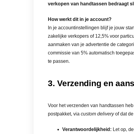
verkopen van handtassen bedraagt sl
How werkt dit in je account?
In je accountinstellingen blijf je jouw 
zakelijke verkopers of 12,5% voor particul
aanmaken van je advertentie de categor
commissie van 5% automatisch toegepast 
te passen.
3. Verzending en aans
Voor het verzenden van handtassen heb j
postpakket, via
custom delivery
of dat de
Verantwoordelijkheid:
Let op, de