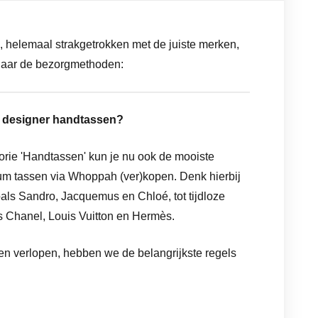
e, helemaal strakgetrokken met de juiste merken,
g naar de bezorgmethoden:
n designer handtassen?
rie 'Handtassen' kun je nu ook de mooiste
um tassen via Whoppah (ver)kopen. Denk hierbij
als Sandro, Jacquemus en Chloé, tot tijdloze
 Chanel, Louis Vuitton en Hermès.
ten verlopen, hebben we de belangrijkste regels