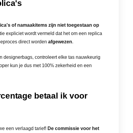
lica's
ica's of namaakitems zijn niet toegestaan op
tie expliciet wordt vermeld dat het om een replica
atieproces direct worden
afgewezen
.
in designerbags, controleert elke tas nauwkeurig
 koper kun je dus met 100% zekerheid en een
centage betaal ik voor
e een verlaagd tarief!
De commissie voor het