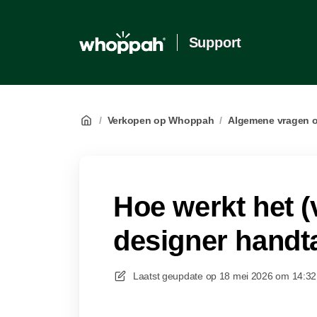
Support
/
Verkopen op Whoppah
/
Algemene vragen 
Hoe werkt het 
designer handt
Laatst geupdate op
18 mei 2026 om 14:32