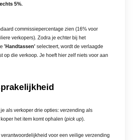
echts 5%.
standaard commissiepercentage zien (16% voor
iere verkopers). Zodra je echter bij het
ie
'Handtassen'
selecteert, wordt de verlaagde
op die verkoop. Je hoeft hier zelf niets voor aan
prakelijkheid
e als verkoper drie opties: verzending als
 koper het item komt ophalen (
pick up
).
 verantwoordelijkheid voor een veilige verzending