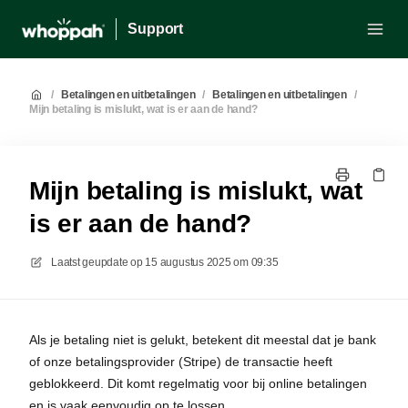
Support
/
Betalingen en uitbetalingen
/
Betalingen en uitbetalingen
/
Mijn betaling is mislukt, wat is er aan de hand?
Mijn betaling is mislukt, wat
is er aan de hand?
Laatst geupdate op
15 augustus 2025 om 09:35
Als je betaling niet is gelukt, betekent dit meestal dat je bank
of onze betalingsprovider (Stripe) de transactie heeft
geblokkeerd. Dit komt regelmatig voor bij online betalingen
en is vaak eenvoudig op te lossen.