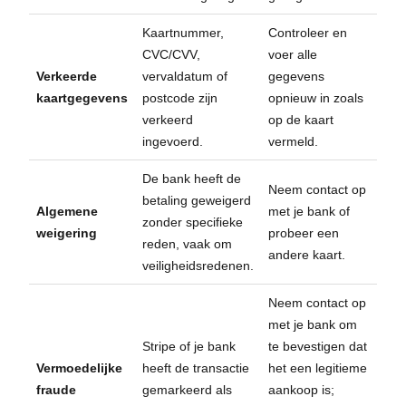
Kaartnummer,
Controleer en
CVC/CVV,
voer alle
Verkeerde
vervaldatum of
gegevens
kaartgegevens
postcode zijn
opnieuw in zoals
verkeerd
op de kaart
ingevoerd.
vermeld.
De bank heeft de
Neem contact op
betaling geweigerd
Algemene
met je bank of
zonder specifieke
weigering
probeer een
reden, vaak om
andere kaart.
veiligheidsredenen.
Neem contact op
met je bank om
Stripe of je bank
te bevestigen dat
Vermoedelijke
heeft de transactie
het een legitieme
fraude
gemarkeerd als
aankoop is;