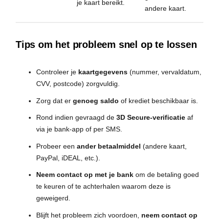
je kaart bereikt.
andere kaart.
Tips om het probleem snel op te lossen
Controleer je
kaartgegevens
(nummer, vervaldatum,
CVV, postcode) zorgvuldig.
Zorg dat er
genoeg saldo
of krediet beschikbaar is.
Rond indien gevraagd de
3D Secure-verificatie
af
via je bank-app of per SMS.
Probeer een
ander betaalmiddel
(andere kaart,
PayPal, iDEAL, etc.).
Neem contact op met je bank
om de betaling goed
te keuren of te achterhalen waarom deze is
geweigerd.
Blijft het probleem zich voordoen,
neem contact op