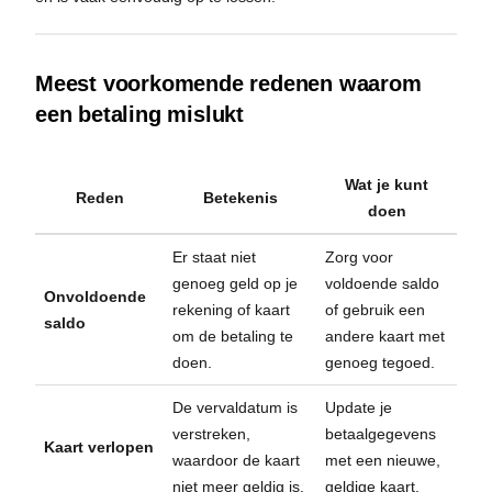
Meest voorkomende redenen waarom
een betaling mislukt
Wat je kunt
Reden
Betekenis
doen
Er staat niet
Zorg voor
genoeg geld op je
voldoende saldo
Onvoldoende
rekening of kaart
of gebruik een
saldo
om de betaling te
andere kaart met
doen.
genoeg tegoed.
De vervaldatum is
Update je
verstreken,
betaalgegevens
Kaart verlopen
waardoor de kaart
met een nieuwe,
niet meer geldig is.
geldige kaart.