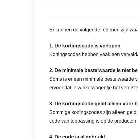
Er kunnen de volgende redenen zijn waar
1. De kortingscode is verlopen
Kortingscodes hebben vaak een vervaldat
2. De minimale bestelwaarde is niet be
Soms is er een minimale bestelwaarde ve
ervoor dat je winkelwagentje het vereiste
3. De kortingscode geldt alleen voor
Sommige kortingscodes zijn alleen geldi
code van toepassing is op de producten 
4. De code is al gebruikt