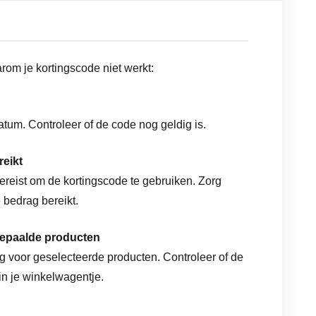
om je kortingscode niet werkt:
um. Controleer of de code nog geldig is.
reikt
reist om de kortingscode te gebruiken. Zorg
 bedrag bereikt.
 bepaalde producten
g voor geselecteerde producten. Controleer of de
in je winkelwagentje.