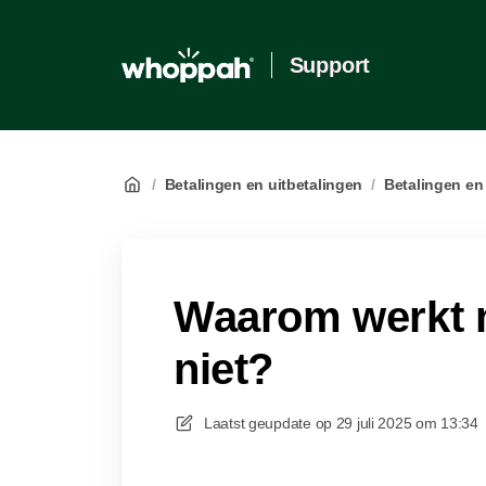
Support
/
Betalingen en uitbetalingen
/
Betalingen en
Waarom werkt m
niet?
Laatst geupdate op
29 juli 2025 om 13:34