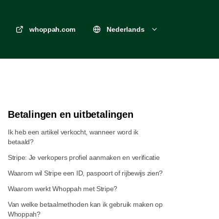
whoppah.com
Nederlands
Betalingen en uitbetalingen
Ik heb een artikel verkocht, wanneer word ik
betaald?
Stripe: Je verkopers profiel aanmaken en verificatie
Waarom wil Stripe een ID, paspoort of rijbewijs zien?
Waarom werkt Whoppah met Stripe?
Van welke betaalmethoden kan ik gebruik maken op
Whoppah?