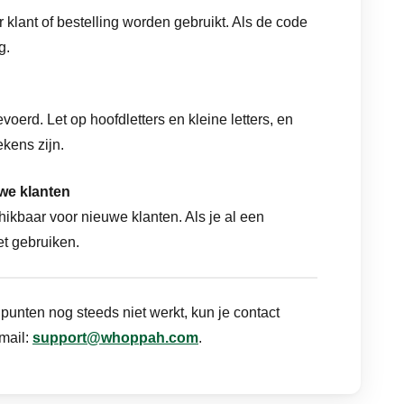
klant of bestelling worden gebruikt. Als de code
g.
voerd. Let op hoofdletters en kleine letters, en
ekens zijn.
uwe klanten
ikbaar voor nieuwe klanten. Als je al een
et gebruiken.
punten nog steeds niet werkt, kun je contact
mail:
support@whoppah.com
.