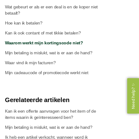
Wat gebeurt er als er een deal is en de koper niet
betaalt?
Hoe kan ik betalen?
Kan ik ook contant of met tikkie betalen?
Waarom werkt mijn kortingscode niet?
Mijn betaling is mislukt, wat is er aan de hand?
Waar vind ik mijn facturen?
Mijn cadeaucode of promotiecode werkt niet
Need help? ✨
Need help? ✨
Gerelateerde artikelen
Kan ik een offerte aanvragen voor het item of de
items waarin ik geïnteresseerd ben?
Mijn betaling is mislukt, wat is er aan de hand?
Ik heb een artikel verkocht, wanneer word ik