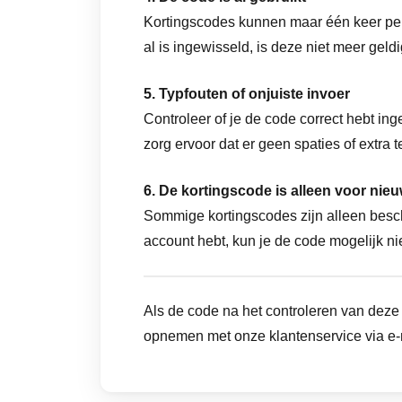
Kortingscodes kunnen maar één keer per 
al is ingewisseld, is deze niet meer geldi
5. Typfouten of onjuiste invoer
Controleer of je de code correct hebt inge
zorg ervoor dat er geen spaties of extra t
6. De kortingscode is alleen voor nie
Sommige kortingscodes zijn alleen besch
account hebt, kun je de code mogelijk ni
Als de code na het controleren van deze 
opnemen met onze klantenservice via e-