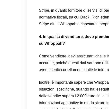
Stripe, in quanto fornitore di servizi di 
normative fiscali, tra cui Dac7. Richiedend
Stripe aiuta Whoppah a rispettare i propri
4. In qualità di venditore, devo prend
su Whoppah?
Come venditore, devi assicurarti che le
accurate, poiché questi dati saranno utili
aver inserito correttamente tutte le inform
Inoltre, è importante sapere che Whoppah
situazioni specifiche, quando hai eseguit
delle vendite supera i 2.000 euro. In tali 
informazioni aggiuntive in modo sicuro tr