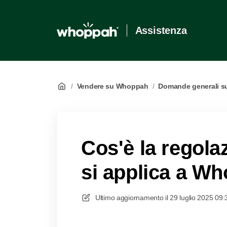
Assistenza
/
Vendere su Whoppah
/
Domande generali su
Cos'è la regol
si applica a W
Ultimo aggiornamento il
29 luglio 2025 09: