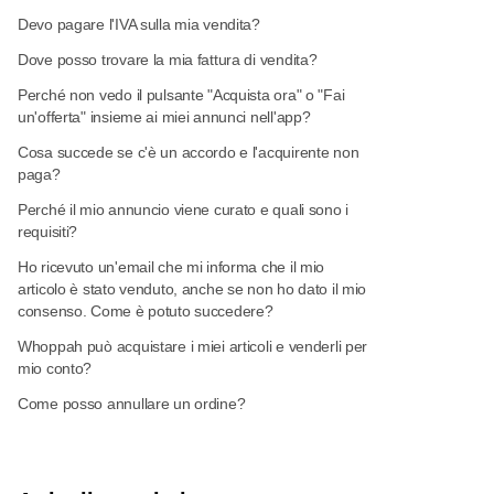
Devo pagare l'IVA sulla mia vendita?
Dove posso trovare la mia fattura di vendita?
Perché non vedo il pulsante "Acquista ora" o "Fai
un'offerta" insieme ai miei annunci nell'app?
Cosa succede se c'è un accordo e l'acquirente non
paga?
Perché il mio annuncio viene curato e quali sono i
requisiti?
Ho ricevuto un'email che mi informa che il mio
articolo è stato venduto, anche se non ho dato il mio
consenso. Come è potuto succedere?
Whoppah può acquistare i miei articoli e venderli per
mio conto?
Come posso annullare un ordine?