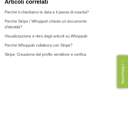
Articoli correlati
Perché ti chiediamo la data e il paese di nascita?
Perché Stripe / Whoppah chiede un documento
d'identità?
Visualizzazione e ritiro degli articoli su Whoppah
Perché Whoppah collabora con Stripe?
Stripe: Creazione del profilo venditore e verifica
Need help? ✨
Need help? ✨