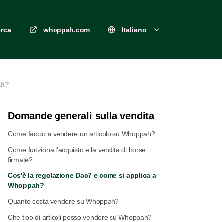
erca
whoppah.com
Italiano
ah?
Domande generali sulla vendita
Come faccio a vendere un articolo su Whoppah?
Come funziona l'acquisto e la vendita di borse
firmate?
Cos'è la regolazione Dac7 e come si applica a
Whoppah?
Quanto costa vendere su Whoppah?
Che tipo di articoli posso vendere su Whoppah?