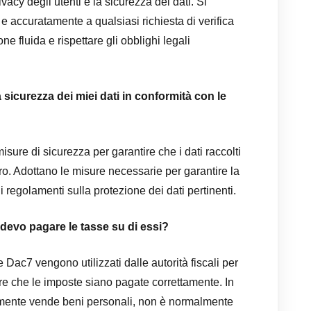
vacy degli utenti e la sicurezza dei dati. Si
 accuratamente a qualsiasi richiesta di verifica
 fluida e rispettare gli obblighi legali
sicurezza dei miei dati in conformità con le
ure di sicurezza per garantire che i dati raccolti
ro. Adottano le misure necessarie per garantire la
 i regolamenti sulla protezione dei dati pertinenti.
 e devo pagare le tasse su di essi?
ve Dac7 vengono utilizzati dalle autorità fiscali per
tire che le imposte siano pagate correttamente. In
lmente vende beni personali, non è normalmente