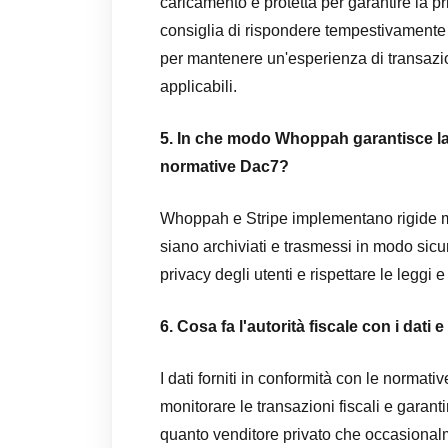
caricamento è protetta per garantire la pri
consiglia di rispondere tempestivamente e
per mantenere un'esperienza di transazione
applicabili.
5. In che modo Whoppah garantisce la 
normative Dac7?
Whoppah e Stripe implementano rigide mis
siano archiviati e trasmessi in modo sicu
privacy degli utenti e rispettare le leggi e
6. Cosa fa l'autorità fiscale con i dati
I dati forniti in conformità con le normati
monitorare le transazioni fiscali e garan
quanto venditore privato che occasiona