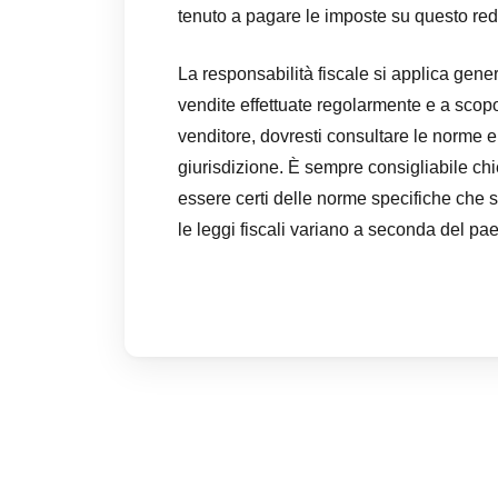
tenuto a pagare le imposte su questo red
La responsabilità fiscale si applica gen
vendite effettuate regolarmente e a scop
venditore, dovresti consultare le norme e g
giurisdizione. È sempre consigliabile chi
essere certi delle norme specifiche che s
le leggi fiscali variano a seconda del pa