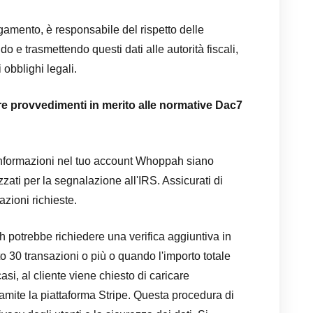
pagamento, è responsabile del rispetto delle
o e trasmettendo questi dati alle autorità fiscali,
 obblighi legali.
ere provvedimenti in merito alle normative Dac7
 informazioni nel tuo account Whoppah siano
zzati per la segnalazione all'IRS. Assicurati di
azioni richieste.
 potrebbe richiedere una verifica aggiuntiva in
o 30 transazioni o più o quando l'importo totale
casi, al cliente viene chiesto di caricare
amite la piattaforma Stripe. Questa procedura di