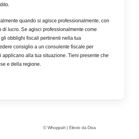
dito.
eralmente quando si agisce professionalmente, con
o di lucro. Se agisci professionalmente come
li obblighi fiscali pertinenti nella tua
edere consiglio a un consulente fiscale per
i applicano alla tua situazione. Tieni presente che
ese e della regione.
©
Whoppah
|
Elevio da
Dixa