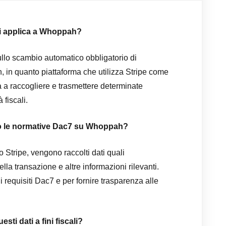
si applica a Whoppah?
sullo scambio automatico obbligatorio di
 in quanto piattaforma che utilizza Stripe come
ta a raccogliere e trasmettere determinate
 fiscali.
do le normative Dac7 su Whoppah?
o Stripe, vengono raccolti dati quali
della transazione e altre informazioni rilevanti.
i requisiti Dac7 e per fornire trasparenza alle
ti dati a fini fiscali?