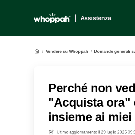
Assistenza
/
Vendere su Whoppah
/
Domande generali su
Perché non vedo
"Acquista ora" 
insieme ai miei
Ultimo aggiornamento il
29 luglio 2025 09: