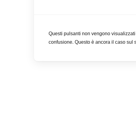
Questi pulsanti non vengono visualizzati s
confusione. Questo è ancora il caso sul