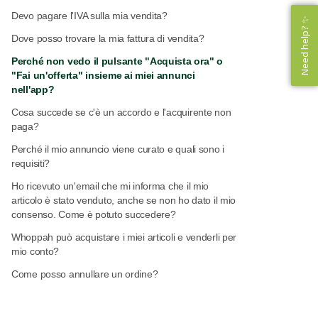
Devo pagare l'IVA sulla mia vendita?
Need help? ✨
Need help? ✨
Dove posso trovare la mia fattura di vendita?
Perché non vedo il pulsante "Acquista ora" o
"Fai un'offerta" insieme ai miei annunci
nell'app?
Cosa succede se c'è un accordo e l'acquirente non
paga?
Perché il mio annuncio viene curato e quali sono i
requisiti?
Ho ricevuto un'email che mi informa che il mio
articolo è stato venduto, anche se non ho dato il mio
consenso. Come è potuto succedere?
Whoppah può acquistare i miei articoli e venderli per
mio conto?
Come posso annullare un ordine?