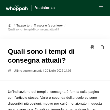
Assistenza
/
Trasporto
/
Trasporto (e corriere)
/
Quali sono i tempi di consegna attuali?
Quali sono i tempi di
consegna attuali?
Ultimo aggiornamento il
29 luglio 2025 14:03
Un'indicazione dei tempi di consegna è fornita sulla pagina
con l'articolo stesso. Varia a seconda dell'articolo se sono
disponibili più opzioni, motivo per cui è menzionato in questa
pagina specifica. Quindi sai immediatamente dove ti trovi.