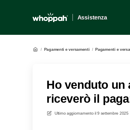
Assistenza
/
Pagamenti e versamenti
/
Pagamenti e vers
Ho venduto un 
riceverò il pa
Ultimo aggiornamento il
9 settembre 2025 