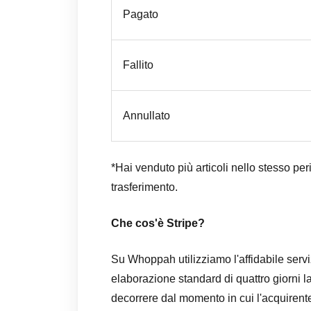
Pagato
Fallito
Annullato
*Hai venduto più articoli nello stesso pe
trasferimento.
Che cos'è Stripe?
Su Whoppah utilizziamo l'affidabile serv
elaborazione standard di quattro giorni l
decorrere dal momento in cui l'acquirente