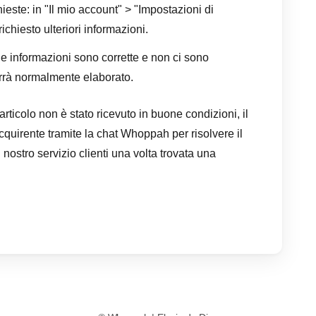
chieste: in "Il mio account" > "Impostazioni di
ichiesto ulteriori informazioni.
 le informazioni sono corrette e non ci sono
verrà normalmente elaborato.
rticolo non è stato ricevuto in buone condizioni, il
quirente tramite la chat Whoppah per risolvere il
nostro servizio clienti una volta trovata una