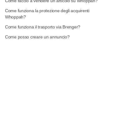
Come faccio a vendere un articolo su Whoppah?
Come funziona la protezione degli acquirenti
Whoppah?
Come funziona il trasporto via Brenger?
Come posso creare un annuncio?