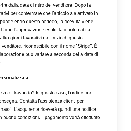
ire dalla data di ritiro del venditore. Dopo la
ativi per confermare che l'articolo sia arrivato in
sponde entro questo periodo, la ricevuta viene
Dopo l'approvazione esplicita o automatica,
tro giorni lavorativi dall'inizio di questo
 venditore, riconoscibile con il nome "Stripe". È
elaborazione può variare a seconda della data di
.
ersonalizzata
mezzo di trasporto? In questo caso, l'ordine non
nsegna. Contatta l'assistenza clienti per
nato". L'acquirente riceverà quindi una notifica
in buone condizioni. Il pagamento verrà effettuato
e.