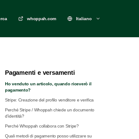
erca
whoppah.com
Italiano
Pagamenti e versamenti
Ho venduto un articolo, quando riceverò il
pagamento?
Stripe: Creazione del profilo venditore e verifica
Perché Stripe / Whoppah chiede un documento
d'identità?
Perché Whoppah collabora con Stripe?
Quali metodi di pagamento posso utilizzare su