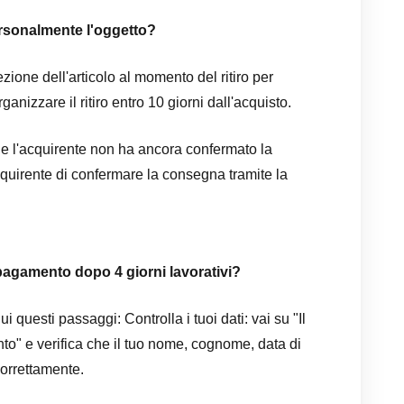
ersonalmente l'oggetto?
zione dell'articolo al momento del ritiro per
anizzare il ritiro entro 10 giorni dall'acquisto.
 e l'acquirente non ha ancora confermato la
acquirente di confermare la consegna tramite la
pagamento dopo 4 giorni lavorativi?
i questi passaggi: Controlla i tuoi dati: vai su "Il
o" e verifica che il tuo nome, cognome, data di
correttamente.