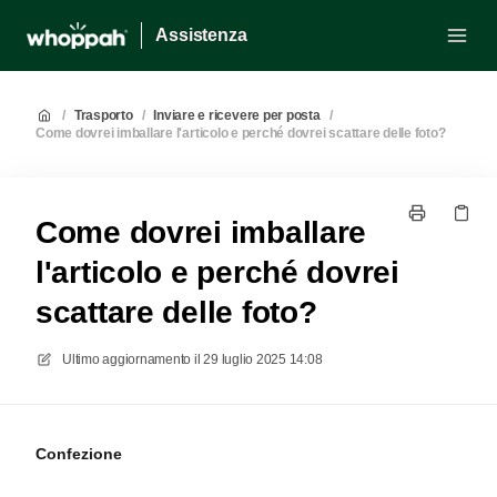
Assistenza
/
Trasporto
/
Inviare e ricevere per posta
/
Come dovrei imballare l'articolo e perché dovrei scattare delle foto?
Come dovrei imballare
l'articolo e perché dovrei
scattare delle foto?
Ultimo aggiornamento il
29 luglio 2025 14:08
Confezione