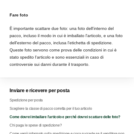
Fare foto
È importante scattare due foto: una foto dell'interno del
pacco, incluso il modo in cui è imballato l'articolo, e una foto
dell'esterno del pacco, inclusa l'etichetta di spedizione.
Queste foto servono come prova delle condizioni in cui è
stato spedito l'articolo e sono essenziali in caso di
controversie sui danni durante il trasporto.
Inviare e ricevere per posta
Spedizione per posta
Scegliere la classe di pacco corretta per il tuo articolo
Come dovrei imballare l'articolo e perché dovrei scattare delle foto?
Chi paga le spese di spedizione?
Come verrò informato sulla spedizione e cosa succede se il venditore non