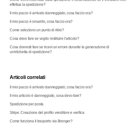
effettua la spedizione?
Il mio pacco è arrivato danneggiato, cosa faccio ora?
Il mio pacco è smarrito, cosa faccio ora?
Come seleziono un punto di ritiro?
Cosa devo fare se voglio restituire l'articolo?
Cosa dovresti fare se ricevi un errore durante la generazione di
un'etichetta di spedizione?
Articoli correlati
Il mio pacco è arrivato danneggiato, cosa faccio ora?
Il mio articolo è danneggiato, cosa devo fare?
Spedizione per posta
Stripe: Creazione del profilo venditore e verifica
Come funziona il trasporto via Brenger?