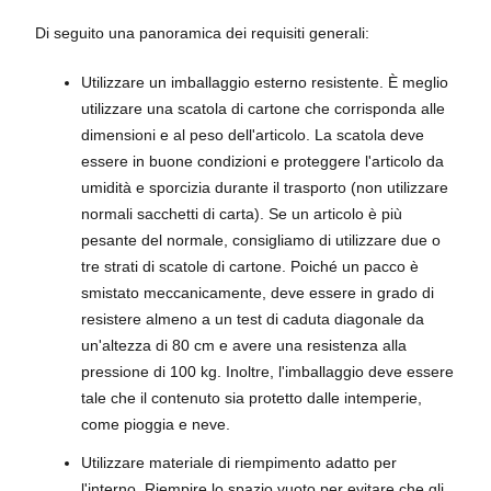
Di seguito una panoramica dei requisiti generali:
Utilizzare un imballaggio esterno resistente. È meglio
utilizzare una scatola di cartone che corrisponda alle
dimensioni e al peso dell'articolo. La scatola deve
essere in buone condizioni e proteggere l'articolo da
umidità e sporcizia durante il trasporto (non utilizzare
normali sacchetti di carta). Se un articolo è più
pesante del normale, consigliamo di utilizzare due o
tre strati di scatole di cartone. Poiché un pacco è
smistato meccanicamente, deve essere in grado di
resistere almeno a un test di caduta diagonale da
un'altezza di 80 cm e avere una resistenza alla
pressione di 100 kg. Inoltre, l'imballaggio deve essere
tale che il contenuto sia protetto dalle intemperie,
come pioggia e neve.
Utilizzare materiale di riempimento adatto per
l'interno. Riempire lo spazio vuoto per evitare che gli