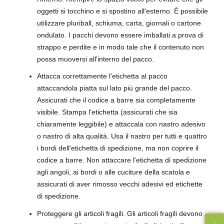
oggetti si tocchino e si spostino all'esterno. È possibile
utilizzare pluriball, schiuma, carta, giornali o cartone
ondulato. I pacchi devono essere imballati a prova di
strappo e perdite e in modo tale che il contenuto non
possa muoversi all'interno del pacco.
Attacca correttamente l'etichetta al pacco
attaccandola piatta sul lato più grande del pacco.
Assicurati che il codice a barre sia completamente
visibile. Stampa l'etichetta (assicurati che sia
chiaramente leggibile) e attaccala con nastro adesivo
o nastro di alta qualità. Usa il nastro per tutti e quattro
i bordi dell'etichetta di spedizione, ma non coprire il
codice a barre. Non attaccare l'etichetta di spedizione
agli angoli, ai bordi o alle cuciture della scatola e
assicurati di aver rimosso vecchi adesivi ed etichette
di spedizione.
Proteggere gli articoli fragili. Gli articoli fragili devono