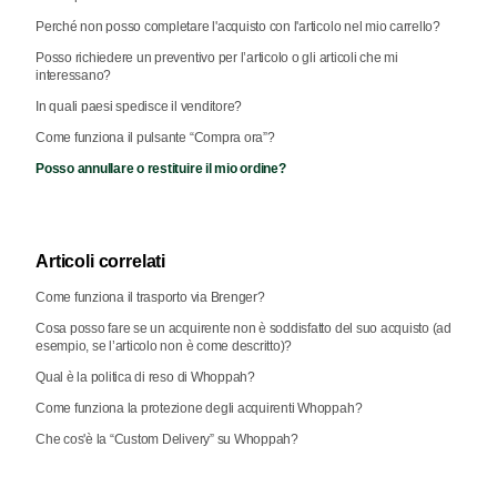
Perché non posso completare l'acquisto con l'articolo nel mio carrello?
Posso richiedere un preventivo per l’articolo o gli articoli che mi
interessano?
In quali paesi spedisce il venditore?
Come funziona il pulsante “Compra ora”?
Posso annullare o restituire il mio ordine?
Articoli correlati
Come funziona il trasporto via Brenger?
Cosa posso fare se un acquirente non è soddisfatto del suo acquisto (ad
esempio, se l’articolo non è come descritto)?
Qual è la politica di reso di Whoppah?
Come funziona la protezione degli acquirenti Whoppah?
Che cos'è la “Custom Delivery” su Whoppah?