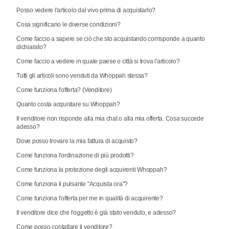
Posso vedere l'articolo dal vivo prima di acquistarlo?
Cosa significano le diverse condizioni?
Come faccio a sapere se ciò che sto acquistando corrisponde a quanto
dichiarato?
Come faccio a vedere in quale paese o città si trova l'articolo?
Tutti gli articoli sono venduti da Whoppah stessa?
Come funziona l'offerta? (Venditore)
Quanto costa acquistare su Whoppah?
Il venditore non risponde alla mia chat o alla mia offerta. Cosa succede
adesso?
Dove posso trovare la mia fattura di acquisto?
Come funziona l'ordinazione di più prodotti?
Come funziona la protezione degli acquirenti Whoppah?
Come funziona il pulsante "Acquista ora"?
Come funziona l'offerta per me in qualità di acquirente?
Il venditore dice che l'oggetto è già stato venduto, e adesso?
Come posso contattare il venditore?