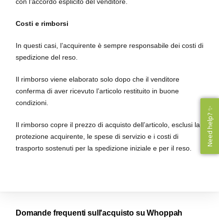
con l’accordo esplicito del venditore.
Costi e rimborsi
In questi casi, l’acquirente è sempre responsabile dei costi di
spedizione del reso.
Il rimborso viene elaborato solo dopo che il venditore
conferma di aver ricevuto l’articolo restituito in buone
condizioni.
Need help? ✨
Need help? ✨
Il rimborso copre il prezzo di acquisto dell’articolo, esclusi la
protezione acquirente, le spese di servizio e i costi di
trasporto sostenuti per la spedizione iniziale e per il reso.
Domande frequenti sull'acquisto su Whoppah