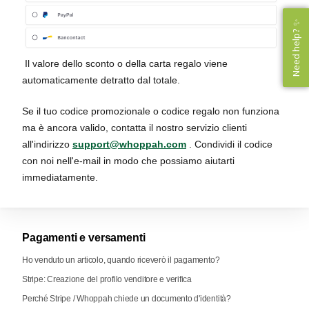
Need help? ✨
Need help? ✨
Il valore dello sconto o della carta regalo viene
automaticamente detratto dal totale.
Se il tuo codice promozionale o codice regalo non funziona
ma è ancora valido, contatta il nostro servizio clienti
all'indirizzo
support@whoppah.com
. Condividi il codice
con noi nell'e-mail in modo che possiamo aiutarti
immediatamente.
Pagamenti e versamenti
Ho venduto un articolo, quando riceverò il pagamento?
Stripe: Creazione del profilo venditore e verifica
Perché Stripe / Whoppah chiede un documento d'identità?