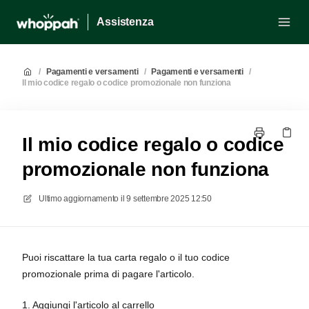
Assistenza
/
Pagamenti e versamenti
/
Pagamenti e versamenti
/
Il mio codice regalo o codice promozionale non funziona
Il mio codice regalo o codice
promozionale non funziona
Ultimo aggiornamento il
9 settembre 2025 12:50
Puoi riscattare la tua carta regalo o il tuo codice
promozionale prima di pagare l'articolo.
1. Aggiungi l'articolo al carrello