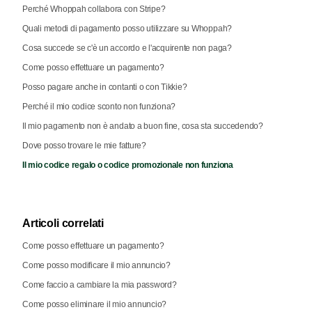
Perché Whoppah collabora con Stripe?
Quali metodi di pagamento posso utilizzare su Whoppah?
Cosa succede se c'è un accordo e l'acquirente non paga?
Come posso effettuare un pagamento?
Posso pagare anche in contanti o con Tikkie?
Perché il mio codice sconto non funziona?
Il mio pagamento non è andato a buon fine, cosa sta succedendo?
Dove posso trovare le mie fatture?
Il mio codice regalo o codice promozionale non funziona
Articoli correlati
Come posso effettuare un pagamento?
Come posso modificare il mio annuncio?
Come faccio a cambiare la mia password?
Come posso eliminare il mio annuncio?