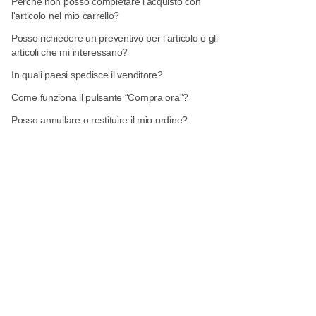
Perché non posso completare l'acquisto con
l'articolo nel mio carrello?
Posso richiedere un preventivo per l’articolo o gli
articoli che mi interessano?
In quali paesi spedisce il venditore?
Come funziona il pulsante “Compra ora”?
Posso annullare o restituire il mio ordine?