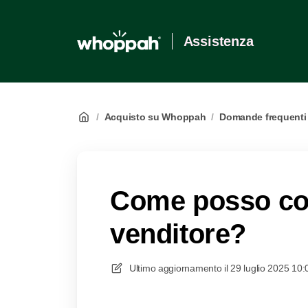
Assistenza
/
Acquisto su Whoppah
/
Domande frequenti
Come posso con
venditore?
Ultimo aggiornamento il
29 luglio 2025 10: