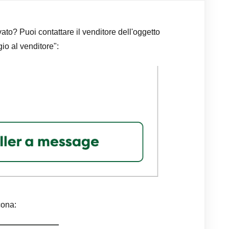
o? Puoi contattare il venditore dell'oggetto
io al venditore":
cona: