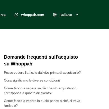
erca
whoppah.com
Italiano
Domande frequenti sull'acquisto
su Whoppah
Posso vedere l'articolo dal vivo prima di acquistarlo?
Cosa significano le diverse condizioni?
Come faccio a sapere se ciò che sto acquistando
corrisponde a quanto dichiarato?
Come faccio a vedere in quale paese o città si trova
l'articolo?