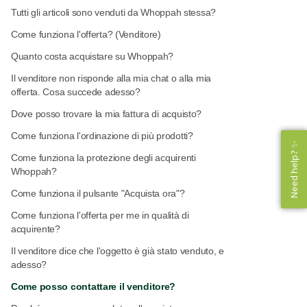
Tutti gli articoli sono venduti da Whoppah stessa?
Come funziona l'offerta? (Venditore)
Quanto costa acquistare su Whoppah?
Il venditore non risponde alla mia chat o alla mia
offerta. Cosa succede adesso?
Dove posso trovare la mia fattura di acquisto?
Come funziona l'ordinazione di più prodotti?
Need help? ✨
Need help? ✨
Come funziona la protezione degli acquirenti
Whoppah?
Come funziona il pulsante "Acquista ora"?
Come funziona l'offerta per me in qualità di
acquirente?
Il venditore dice che l'oggetto è già stato venduto, e
adesso?
Come posso contattare il venditore?