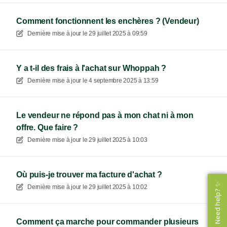
Comment fonctionnent les enchères ? (Vendeur)
Dernière mise à jour le
29 juillet 2025 à 09:59
Y a t-il des frais à l'achat sur Whoppah ?
Dernière mise à jour le
4 septembre 2025 à 13:59
Le vendeur ne répond pas à mon chat ni à mon
offre. Que faire ?
Dernière mise à jour le
29 juillet 2025 à 10:03
Où puis-je trouver ma facture d'achat ?
Need help? ✨
Need help? ✨
Dernière mise à jour le
29 juillet 2025 à 10:02
Comment ça marche pour commander plusieurs