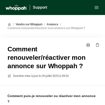
Support
/
Vendre sur Whoppah
/
Annonce
/
Comment renouveler/réactiver mon annonce sur Whoppah ?
Comment
renouveler/réactiver mon
annonce sur Whoppah ?
Dernière mise à jour le
29 juillet 2025 à 09:34
Comment puis-je renouveler ou réactiver mon annonce
?