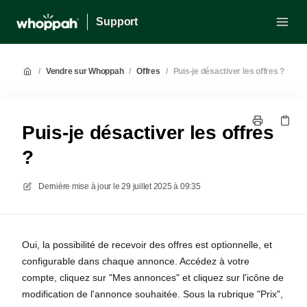
Support
/
Vendre sur Whoppah
/
Offres
/
Puis-je désactiver les offres ?
Puis-je désactiver les offres
?
Dernière mise à jour le
29 juillet 2025 à 09:35
Oui, la possibilité de recevoir des offres est optionnelle, et
configurable dans chaque annonce. Accédez à votre
compte, cliquez sur "Mes annonces" et cliquez sur l'icône de
modification de l'annonce souhaitée. Sous la rubrique "Prix",