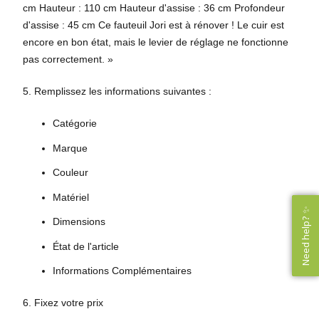
cm Hauteur : 110 cm Hauteur d'assise : 36 cm Profondeur
d'assise : 45 cm Ce fauteuil Jori est à rénover ! Le cuir est
encore en bon état, mais le levier de réglage ne fonctionne
pas correctement. »
5. Remplissez les informations suivantes :
Catégorie
Marque
Couleur
Matériel
Need help? ✨
Need help? ✨
Dimensions
État de l'article
Informations Complémentaires
6. Fixez votre prix