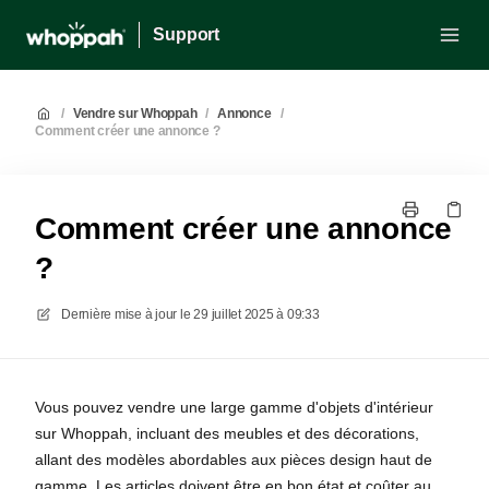
Support
/
Vendre sur Whoppah
/
Annonce
/
Comment créer une annonce ?
Comment créer une annonce
?
Dernière mise à jour le
29 juillet 2025 à 09:33
Vous pouvez vendre une large gamme d'objets d'intérieur
sur Whoppah, incluant des meubles et des décorations,
allant des modèles abordables aux pièces design haut de
gamme. Les articles doivent être en bon état et coûter au