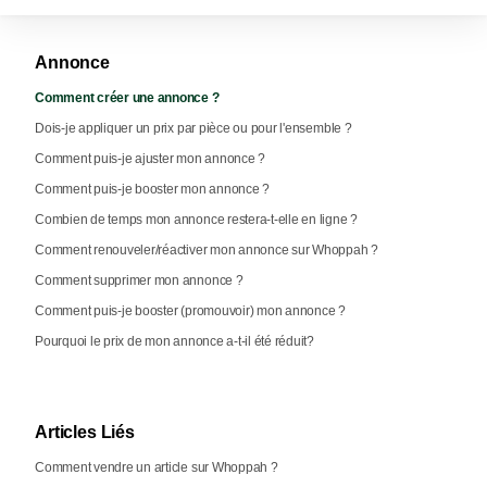
Annonce
Comment créer une annonce ?
Dois-je appliquer un prix par pièce ou pour l'ensemble ?
Comment puis-je ajuster mon annonce ?
Comment puis-je booster mon annonce ?
Combien de temps mon annonce restera-t-elle en ligne ?
Comment renouveler/réactiver mon annonce sur Whoppah ?
Comment supprimer mon annonce ?
Comment puis-je booster (promouvoir) mon annonce ?
Pourquoi le prix de mon annonce a-t-il été réduit?
Articles Liés
Comment vendre un article sur Whoppah ?