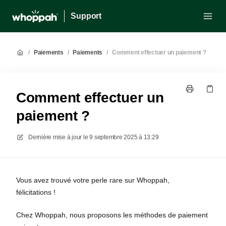
Support
/
Paiements
/
Paiements
/
Comment effectuer un paiement ?
Comment effectuer un
paiement ?
Dernière mise à jour le
9 septembre 2025 à 13:29
Vous avez trouvé votre perle rare sur Whoppah,
félicitations !
Chez Whoppah, nous proposons les méthodes de paiement