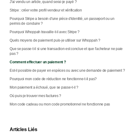
J'ai vendu un article, quand serai-je payé ?
Stripe : créer votre profil vendeur et vérification
Pourquoi Stripe a besoin d'une pièce d'identité, un passeport ou un
permis de conduire ?
Pourquoi Whoppah travaille-t-il avec Stripe ?
Quels moyens de paiement puis-je utiliser sur Whoppah ?
Que se passe-t-il si une transaction est conclue et que l'acheteur ne paie
pas ?
Comment effectuer un paiement ?
Est-il possible de payer en espèces ou avec une demande de paiement ?
Pourquoi mon code de réduction ne fonctionne-t-il pas?
Mon paiement a échoué, que se passe-t-il ?
Où puis-je trouver mes factures ?
Mon code cadeau ou mon code promotionnel ne fonctionne pas
Articles Liés