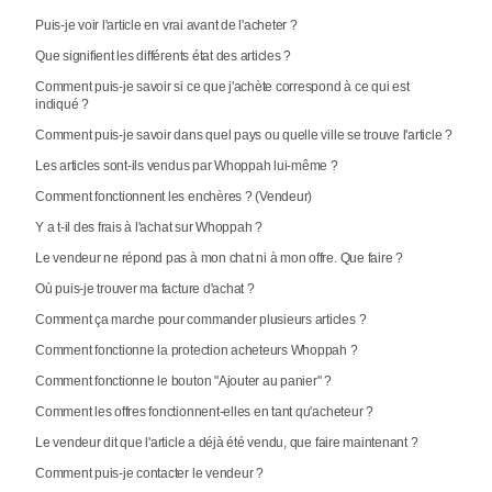
Puis-je voir l'article en vrai avant de l'acheter ?
Que signifient les différents état des articles ?
Comment puis-je savoir si ce que j'achète correspond à ce qui est
indiqué ?
Comment puis-je savoir dans quel pays ou quelle ville se trouve l'article ?
Les articles sont-ils vendus par Whoppah lui-même ?
Comment fonctionnent les enchères ? (Vendeur)
Y a t-il des frais à l'achat sur Whoppah ?
Le vendeur ne répond pas à mon chat ni à mon offre. Que faire ?
Où puis-je trouver ma facture d'achat ?
Comment ça marche pour commander plusieurs articles ?
Comment fonctionne la protection acheteurs Whoppah ?
Comment fonctionne le bouton "Ajouter au panier" ?
Comment les offres fonctionnent-elles en tant qu'acheteur ?
Le vendeur dit que l'article a déjà été vendu, que faire maintenant ?
Comment puis-je contacter le vendeur ?