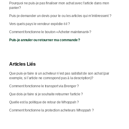
Pourquoi ne puis-je pas finaliser mon achat avec l'article dans mon
panier?
Puis-je demander un devis pour le ou les articles qui m’intéressent ?
Vers quels pays le vendeur expédie-t-il ?
Comment fonctionne le bouton «Acheter maintenant»?
Puis‑je annuler ou retourner ma commande ?
Articles Liés
Que puis-je faire si un acheteur n’est pas satisfait de son achat (par
exemple, si l’article ne correspond pas à la description)?
Comment fonctionne le transport via Brenger ?
Que dois-je faire si je souhaite retourner l'article ?
Quelle est la politique de retour de Whoppah ?
Comment fonctionne la protection acheteurs Whoppah ?