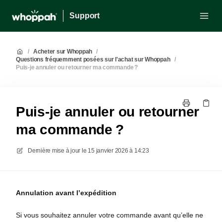
Support
/
Acheter sur Whoppah
/
Questions fréquemment posées sur l'achat sur Whoppah
/
Puis‑je annuler ou retourner ma commande ?
Puis‑je annuler ou retourner
ma commande ?
Dernière mise à jour le
15 janvier 2026 à 14:23
Annulation avant l’expédition
Si vous souhaitez annuler votre commande avant qu’elle ne