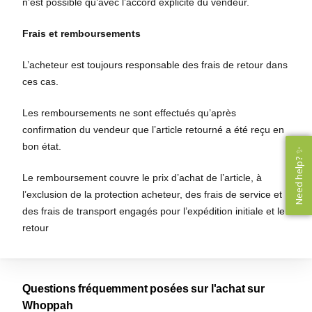
n’est possible qu’avec l’accord explicite du vendeur.
Frais et remboursements
L’acheteur est toujours responsable des frais de retour dans
ces cas.
Les remboursements ne sont effectués qu’après
confirmation du vendeur que l’article retourné a été reçu en
bon état.
Need help? ✨
Need help? ✨
Le remboursement couvre le prix d’achat de l’article, à
l’exclusion de la protection acheteur, des frais de service et
des frais de transport engagés pour l’expédition initiale et le
retour
Questions fréquemment posées sur l'achat sur
Whoppah