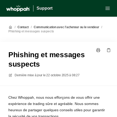
Support
/
Contact
/
Communication avec l'acheteur ou le vendeur
/
Phishing et messages suspects
Phishing et messages
suspects
Dernière mise à jour le
22 octobre 2025 à 08:27
Chez Whoppah, nous nous efforçons de vous offrir une
expérience de trading sûre et agréable. Nous sommes
heureux de partager quelques conseils utiles pour garantir
la sécurité de vos transactions.