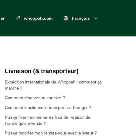
er
whoppah.com
Français
Livraison (& transporteur)
Expédition internationale via Whoppah : comment ça
marche ?
Comment réserver un coursier ?
Comment fonctionne le transport via Brenger ?
Puis-je fixer moi-même les frais de livraison de
l'article que je vends ?
Puis-je modifier mon rendez-vous avec le livreur ?