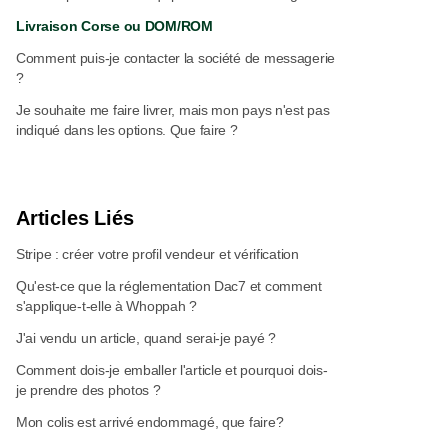
Livraison Corse ou DOM/ROM
Comment puis-je contacter la société de messagerie
?
Je souhaite me faire livrer, mais mon pays n'est pas
indiqué dans les options. Que faire ?
Articles Liés
Stripe : créer votre profil vendeur et vérification
Qu'est-ce que la réglementation Dac7 et comment
s'applique-t-elle à Whoppah ?
J'ai vendu un article, quand serai-je payé ?
Comment dois-je emballer l'article et pourquoi dois-
je prendre des photos ?
Mon colis est arrivé endommagé, que faire?