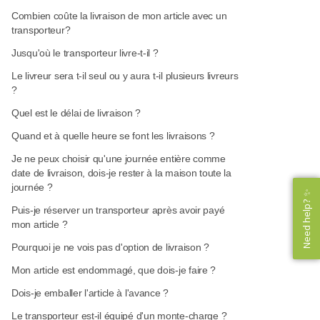
Combien coûte la livraison de mon article avec un
transporteur?
Jusqu'où le transporteur livre-t-il ?
Le livreur sera t-il seul ou y aura t-il plusieurs livreurs
?
Quel est le délai de livraison ?
Quand et à quelle heure se font les livraisons ?
Je ne peux choisir qu'une journée entière comme
date de livraison, dois-je rester à la maison toute la
journée ?
Need help? ✨
Need help? ✨
Puis-je réserver un transporteur après avoir payé
mon article ?
Pourquoi je ne vois pas d'option de livraison ?
Mon article est endommagé, que dois-je faire ?
Dois-je emballer l'article à l'avance ?
Le transporteur est-il équipé d'un monte-charge ?