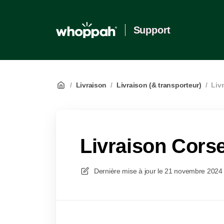
Support
/
Livraison
/
Livraison (& transporteur)
/
Liv
Livraison Cor
Dernière mise à jour le
21 novembre 2024 