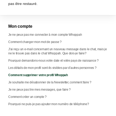
pas être restauré.
Mon compte
Je ne peux pas me connecter à mon compte Whoppah
Comment changer mon mot de passe ?
J'ai reçu un e-mail concernant un nouveau message dans le chat, mais je
ne le trouve pas dans le chat Whoppah. Que dois-je faire?
Pourquoi demandons-nous votre date et votre pays de naissance ?
Les détails de mon profil sont-ils visibles par d'autres personnes ?
Comment supprimer votre profil Whoppah
Je souhaite me désabonner de la Newsletter, comment faire ?
Je ne peux pas lire mes messages, que faire ?
Comment créer un compte ?
Pourquoi ne puis-je pas ajouter mon numéro de téléphone?