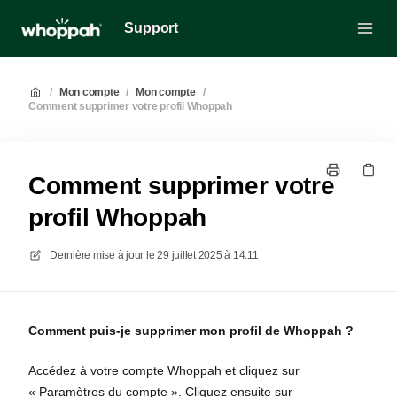
Support
/
Mon compte
/
Mon compte
/
Comment supprimer votre profil Whoppah
Comment supprimer votre
profil Whoppah
Dernière mise à jour le
29 juillet 2025 à 14:11
Comment puis-je supprimer mon profil de Whoppah ?
Accédez à votre compte Whoppah et cliquez sur
« Paramètres du compte ». Cliquez ensuite sur