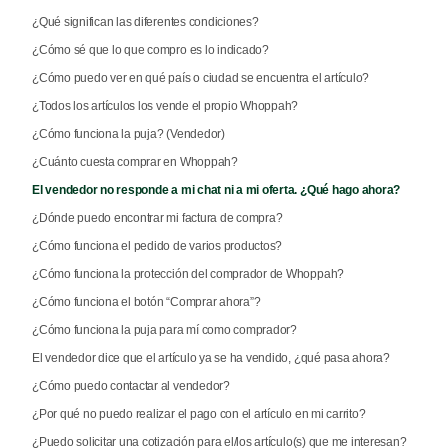
¿Qué significan las diferentes condiciones?
¿Cómo sé que lo que compro es lo indicado?
¿Cómo puedo ver en qué país o ciudad se encuentra el artículo?
¿Todos los artículos los vende el propio Whoppah?
¿Cómo funciona la puja? (Vendedor)
¿Cuánto cuesta comprar en Whoppah?
El vendedor no responde a mi chat ni a mi oferta. ¿Qué hago ahora?
¿Dónde puedo encontrar mi factura de compra?
¿Cómo funciona el pedido de varios productos?
¿Cómo funciona la protección del comprador de Whoppah?
¿Cómo funciona el botón “Comprar ahora”?
¿Cómo funciona la puja para mí como comprador?
El vendedor dice que el artículo ya se ha vendido, ¿qué pasa ahora?
¿Cómo puedo contactar al vendedor?
¿Por qué no puedo realizar el pago con el artículo en mi carrito?
¿Puedo solicitar una cotización para el/los artículo(s) que me interesan?