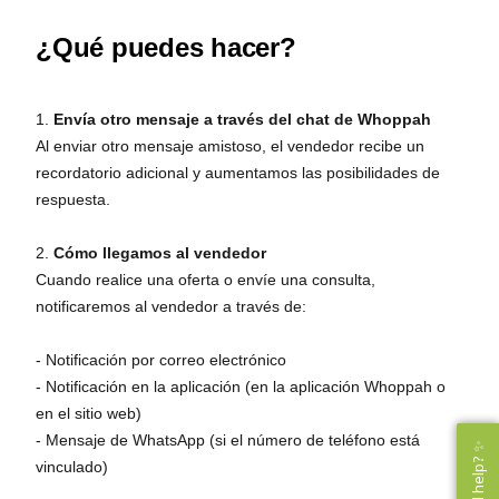
¿Qué puedes hacer?
1.
Envía otro mensaje a través del chat de Whoppah
Al enviar otro mensaje amistoso, el vendedor recibe un
recordatorio adicional y aumentamos las posibilidades de
respuesta.
2.
Cómo llegamos al vendedor
Cuando realice una oferta o envíe una consulta,
notificaremos al vendedor a través de:
- Notificación por correo electrónico
- Notificación en la aplicación (en la aplicación Whoppah o
en el sitio web)
- Mensaje de WhatsApp (si el número de teléfono está
Need help? ✨
Need help? ✨
vinculado)