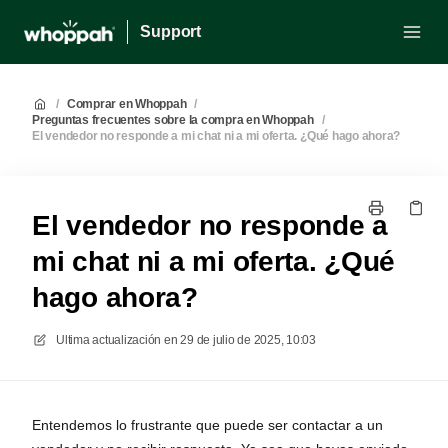
Support
/
Comprar en Whoppah
/
Preguntas frecuentes sobre la compra en Whoppah
/
El vendedor no responde a mi chat ni a mi oferta. ¿Qué hago ahora?
El vendedor no responde a
mi chat ni a mi oferta. ¿Qué
hago ahora?
Ultima actualización en
29 de julio de 2025, 10:03
Entendemos lo frustrante que puede ser contactar a un