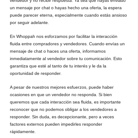
vendedor y no recibir respuesta. Ya sea que hayas enviado
un mensaje por chat o hayas hecho una oferta, la espera
puede parecer eterna, especialmente cuando estás ansioso
por seguir adelante.
En Whoppah nos esforzamos por facilitar la interacción
fluida entre compradores y vendedores. Cuando envías un
mensaje de chat o haces una oferta, informamos
inmediatamente al vendedor sobre tu comunicación. Esto
garantiza que esté al tanto de tu interés y le da la
oportunidad de responder.
A pesar de nuestros mejores esfuerzos, puede haber
ocasiones en que un vendedor no responda. Si bien
queremos que cada interacción sea fluida, es importante
reconocer que no podemos obligar a los vendedores a
responder. Sin duda, es decepcionante, pero a veces
factores externos pueden impedirles responder
rápidamente.