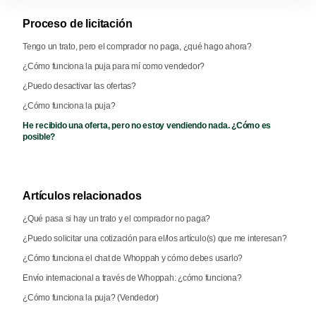
Proceso de licitación
Tengo un trato, pero el comprador no paga, ¿qué hago ahora?
¿Cómo funciona la puja para mí como vendedor?
¿Puedo desactivar las ofertas?
¿Cómo funciona la puja?
He recibido una oferta, pero no estoy vendiendo nada. ¿Cómo es
posible?
Artículos relacionados
¿Qué pasa si hay un trato y el comprador no paga?
¿Puedo solicitar una cotización para el/los artículo(s) que me interesan?
¿Cómo funciona el chat de Whoppah y cómo debes usarlo?
Envío internacional a través de Whoppah: ¿cómo funciona?
¿Cómo funciona la puja? (Vendedor)