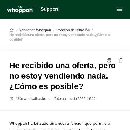
Support
/
Vender en Whoppah
/
Proceso de licitación
/
He recibido una oferta, pero no estoy vendiendo nada. ¿Cómo es
posible?
He recibido una oferta, pero
no estoy vendiendo nada.
¿Cómo es posible?
Ultima actualización en
17 de agosto de 2025, 16:12
Whoppah ha lanzado una nueva función que permite a