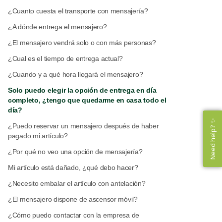
¿Cuanto cuesta el transporte con mensajería?
¿A dónde entrega el mensajero?
¿El mensajero vendrá solo o con más personas?
¿Cual es el tiempo de entrega actual?
¿Cuando y a qué hora llegará el mensajero?
Solo puedo elegir la opción de entrega en día
completo, ¿tengo que quedarme en casa todo el
día?
Need help? ✨
Need help? ✨
¿Puedo reservar un mensajero después de haber
pagado mi artículo?
¿Por qué no veo una opción de mensajería?
Mi artículo está dañado, ¿qué debo hacer?
¿Necesito embalar el artículo con antelación?
¿El mensajero dispone de ascensor móvil?
¿Cómo puedo contactar con la empresa de