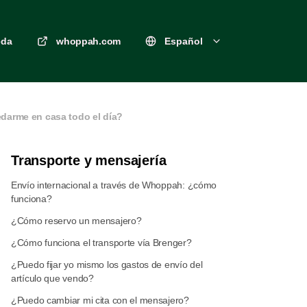
eda
whoppah.com
Español
edarme en casa todo el día?
Transporte y mensajería
Envío internacional a través de Whoppah: ¿cómo
funciona?
¿Cómo reservo un mensajero?
¿Cómo funciona el transporte vía Brenger?
¿Puedo fijar yo mismo los gastos de envío del
artículo que vendo?
¿Puedo cambiar mi cita con el mensajero?