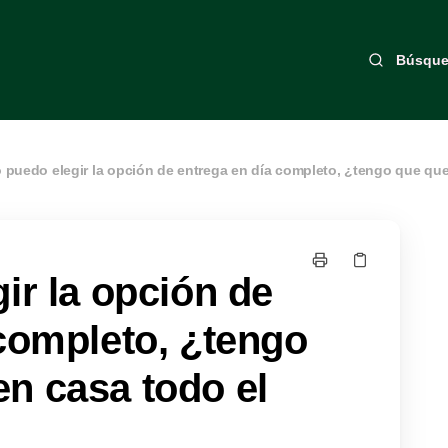
Búsqu
 puedo elegir la opción de entrega en día completo, ¿tengo que qu
ir la opción de
 completo, ¿tengo
n casa todo el