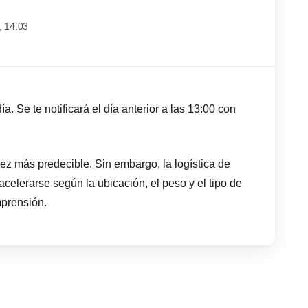
, 14:03
a. Se te notificará el día anterior a las 13:00 con
z más predecible. Sin embargo, la logística de
celerarse según la ubicación, el peso y el tipo de
mprensión.