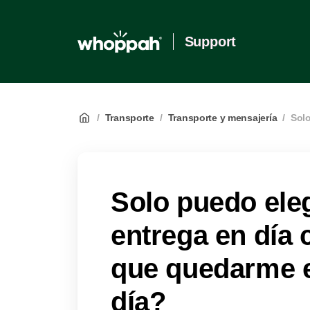
Support
/
Transporte
/
Transporte y mensajería
/
Solo
Solo puedo eleg
entrega en día
que quedarme e
día?