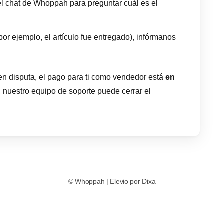
el chat de Whoppah para preguntar cuál es el
por ejemplo, el artículo fue entregado), infórmanos
en disputa, el pago para ti como vendedor está
en
 nuestro equipo de soporte puede cerrar el
©
Whoppah
|
Elevio por
Dixa