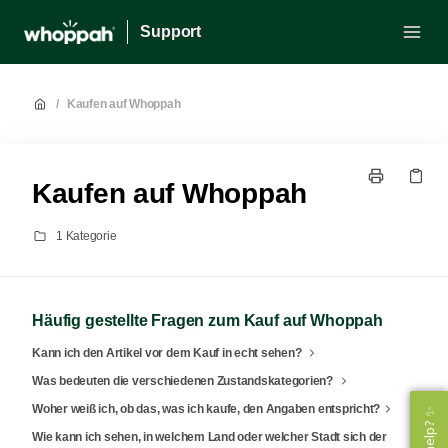
Support
/
Kaufen auf Whoppah
Kaufen auf Whoppah
1 Kategorie
Häufig gestellte Fragen zum Kauf auf Whoppah
Kann ich den Artikel vor dem Kauf in echt sehen?
Was bedeuten die verschiedenen Zustandskategorien?
Woher weiß ich, ob das, was ich kaufe, den Angaben entspricht?
Wie kann ich sehen, in welchem Land oder welcher Stadt sich der