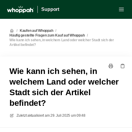
Support
/
Kaufen auf Whoppah
/
Häufig gestellte Fragen zum Kauf auf Whoppah
/
Wie kann ich sehen, in welchem Land oder welcher Stadt sich der
Artikel befindet?
Wie kann ich sehen, in
welchem Land oder welcher
Stadt sich der Artikel
befindet?
Zuletzt aktualisiert am
29. Juli 2025 um 09:48