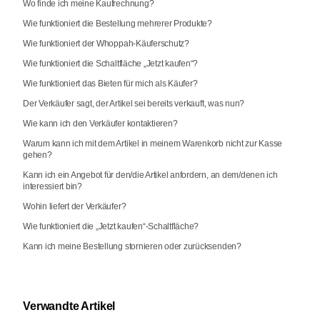
Wo finde ich meine Kaufrechnung?
Wie funktioniert die Bestellung mehrerer Produkte?
Wie funktioniert der Whoppah-Käuferschutz?
Wie funktioniert die Schaltfläche „Jetzt kaufen“?
Wie funktioniert das Bieten für mich als Käufer?
Der Verkäufer sagt, der Artikel sei bereits verkauft, was nun?
Wie kann ich den Verkäufer kontaktieren?
Warum kann ich mit dem Artikel in meinem Warenkorb nicht zur Kasse
gehen?
Kann ich ein Angebot für den/die Artikel anfordern, an dem/denen ich
interessiert bin?
Wohin liefert der Verkäufer?
Wie funktioniert die „Jetzt kaufen“-Schaltfläche?
Kann ich meine Bestellung stornieren oder zurücksenden?
Verwandte Artikel