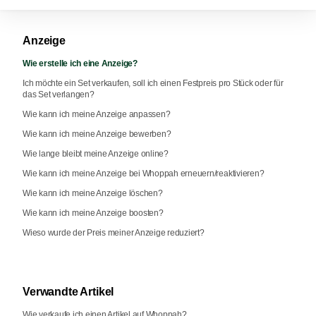
Anzeige
Wie erstelle ich eine Anzeige?
Ich möchte ein Set verkaufen, soll ich einen Festpreis pro Stück oder für
das Set verlangen?
Wie kann ich meine Anzeige anpassen?
Wie kann ich meine Anzeige bewerben?
Wie lange bleibt meine Anzeige online?
Wie kann ich meine Anzeige bei Whoppah erneuern/reaktivieren?
Wie kann ich meine Anzeige löschen?
Wie kann ich meine Anzeige boosten?
Wieso wurde der Preis meiner Anzeige reduziert?
Verwandte Artikel
Wie verkaufe ich einen Artikel auf Whoppah?