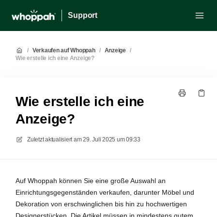
Support
/
Verkaufen auf Whoppah
/
Anzeige
/
Wie erstelle ich eine Anzeige?
Wie erstelle ich eine
Anzeige?
Zuletzt aktualisiert am
29. Juli 2025 um 09:33
Auf Whoppah können Sie eine große Auswahl an
Einrichtungsgegenständen verkaufen, darunter Möbel und
Dekoration von erschwinglichen bis hin zu hochwertigen
Designerstücken. Die Artikel müssen in mindestens gutem