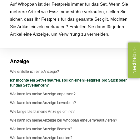
Auf Whoppah ist der Festpreis immer für das Set. Wenn Sie
mehrere Artikel wie Esszimmerstühle verkaufen, stellen Sie
sicher, dass Ihr Festpreis für das gesamte Set gilt. Möchten
Sie Artikel einzeln verkaufen? Erstellen Sie dann für jeden
Artikel eine Anzeige, um Verwirrung zu vermeiden.
Need help? ✨
Need help? ✨
Anzeige
Wie erstelle ich eine Anzeige?
Ich möchte ein Set verkaufen, soll ich einen Festpreis pro Stück oder
für das Set verlangen?
Wie kann ich meine Anzeige anpassen?
Wie kann ich meine Anzeige bewerben?
Wie lange bleibt meine Anzeige online?
Wie kann ich meine Anzeige bei Whoppah erneuern/reaktivieren?
Wie kann ich meine Anzeige löschen?
Wie kann ich meine Anzeige boosten?