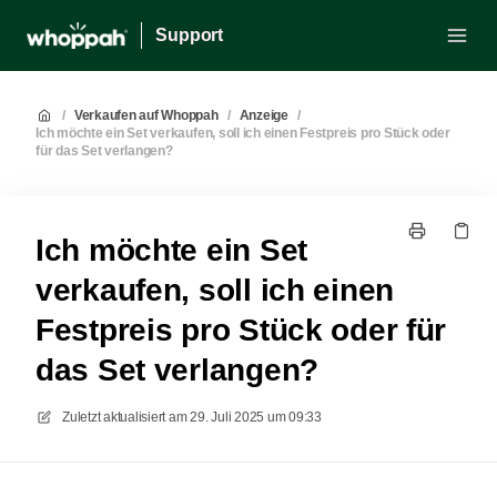
Support
/
Verkaufen auf Whoppah
/
Anzeige
/
Ich möchte ein Set verkaufen, soll ich einen Festpreis pro Stück oder
für das Set verlangen?
Ich möchte ein Set
verkaufen, soll ich einen
Festpreis pro Stück oder für
das Set verlangen?
Zuletzt aktualisiert am
29. Juli 2025 um 09:33