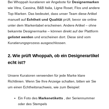
Bei Whoppah kuratieren wir Angebote für
Designermarken
wie Vitra, Cassina, B&B Italia, Ligne Roset, Flos und andere
Top-Marken. Das bedeutet, dass unser Team diese Artikel
manuell auf
Echtheit und Qualität
prüft, bevor sie online
unter dem Markenlabel erscheinen. Andere Artikel – ohne
bekannte Designermarke – können direkt auf der Plattform
gelistet werden
und erscheinen dort. Diese sind vom
Kuratierungsprozess ausgeschlossen.
2. Wie prüft Whoppah, ob ein Designerartikel
echt ist?
Unsere Kuratoren verwenden für jede Marke klare
Richtlinien. Wenn Sie Ihre Anzeige schalten, bitten wir Sie
um einen Echtheitsnachweis, wie zum Beispiel:
Ein Foto des
Markenetiketts
, der Seriennummer
oder des Stempels