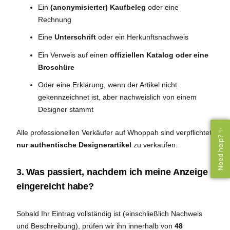
Ein
(anonymisierter) Kaufbeleg
oder eine
Rechnung
Eine
Unterschrift
oder ein Herkunftsnachweis
Ein Verweis auf einen
offiziellen Katalog oder eine
Broschüre
Oder eine Erklärung, wenn der Artikel nicht
gekennzeichnet ist, aber nachweislich von einem
Designer stammt
Need help? ✨
Need help? ✨
Alle professionellen Verkäufer auf Whoppah sind verpflichtet,
nur
authentische Designerartikel
zu verkaufen.
3. Was passiert, nachdem ich meine Anzeige
eingereicht habe?
Sobald Ihr Eintrag vollständig ist (einschließlich Nachweis
und Beschreibung), prüfen wir ihn innerhalb von
48